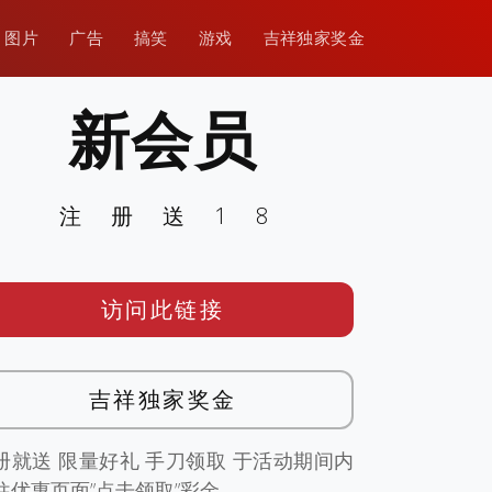
图片
广告
搞笑
游戏
吉祥独家奖金
新会员
注册送18
访问此链接
吉祥独家奖金
册就送 限量好礼 手刀领取 于活动期间内
往优惠页面”点击领取”彩金。