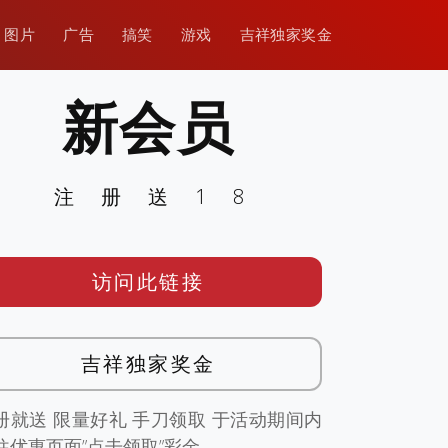
图片
广告
搞笑
游戏
吉祥独家奖金
新会员
注册送18
访问此链接
吉祥独家奖金
册就送 限量好礼 手刀领取 于活动期间内
往优惠页面”点击领取”彩金。