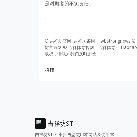
是对顾客的不负责任。
“
© 吉祥坊官网, 吉祥坊备用一 wbstrongnews 
坊官方网 © 吉祥体育官网，吉祥体育一 Haoh
版权，请联系我们及时删除！
科技
吉祥坊ST
吉祥坊ST 不承担与您使用本网站及使用本