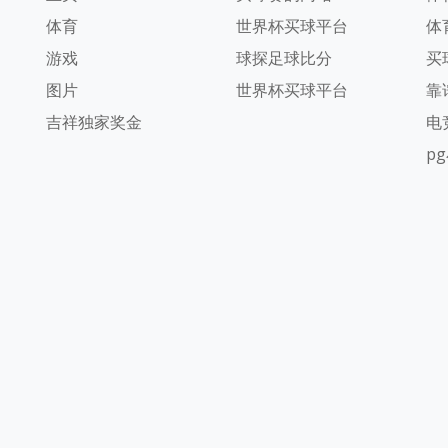
体育
世界杯买球平台
体
游戏
球探足球比分
买
图片
世界杯买球平台
靠
吉祥独家奖金
电
p