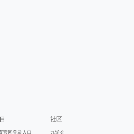
目
社区
育官网登录入口
九游会