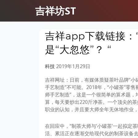
吉祥坊ST
吉祥app下载链接：
是“大忽悠”？ “
科技
2019年1月29日
吉祥网址：日前，有媒体质疑茶叶品牌“小
手艺制造”不可能。2018年，“小罐茶”零
师手艺制造”，这是一个很简单的算术题，
算，每天要炒出220斤净茶。一个顶尖的茶
职业的认知，并且要大师全年无休地作业
在回应中，“制茶大师与‘小罐茶’一起拟
活、累活正在逐渐交给现代化的制茶设备去