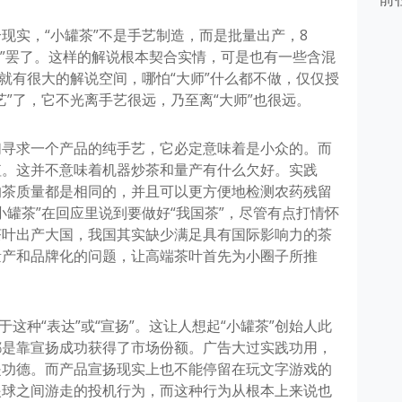
现实，“小罐茶”不是手艺制造，而是批量出产，8
司理”罢了。这样的解说根本契合实情，可是也有一些含混
，就有很大的解说空间，哪怕“大师”什么都不做，仅仅授
”了，它不光离手艺很远，乃至离“大师”也很远。
们寻求一个产品的纯手艺，它必定意味着是小众的。而
值。这并不意味着机器炒茶和量产有什么欠好。实践
的茶质量都是相同的，并且可以更方便地检测农药残留
小罐茶”在回应里说到要做好“我国茶”，尽管有点打情怀
茶叶出产大国，我国其实缺少满足具有国际影响力的茶
量产和品牌化的问题，让高端茶叶首先为小圈子所推
这种“表达”或“宣扬”。这让人想起“小罐茶”创始人此
都是靠宣扬成功获得了市场份额。广告大过实践功用，
是功德。而产品宣扬现实上也不能停留在玩文字游戏的
眼球之间游走的投机行为，而这种行为从根本上来说也