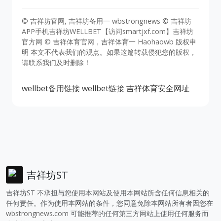
© 吉祥坊官网, 吉祥坊备用一 wbstrongnews © 吉祥坊
APP手机吉祥坊WELLBET【访问smartjxf.com】吉祥坊
官方网 © 吉祥体育官网，吉祥体育一 Haohaowb 版权申
明 本文不代表我们的观点。如果这篇转载侵犯您的版权，
请联系我们及时删除！
wellbet备用链接
wellbet链接
吉祥体育安全网址
吉祥坊ST
吉祥坊ST 不承担与您使用本网站及使用本网站所含任何信息相关的
任何责任。作为使用本网站的条件，您同意免除本网站所有者因您在
wbstrongnews.com
可能推荐的任何第三方网站上使用任何服务而