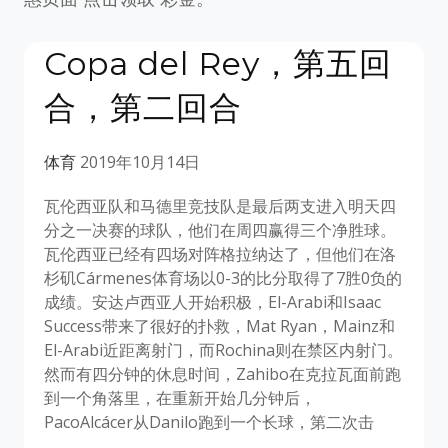
Copa del Rey，第五回
合，第二回合
体育
2019年10月14日
瓦伦西亚队和马德里竞技队是最后两支进入明天四
分之一决赛的球队，他们在周四赢得三个净胜球。
瓦伦西亚已经有四场对阵格拉纳达了，但他们在洛
杉矶Cármenes体育场以0-3的比分取得了7胜0负的
成绩。安达卢西亚人开始积极，El-Arabi和Isaac
Success带来了很好的扑救，Mat Ryan，Mainz和
El-Arabi近距离射门，而Rochina则在禁区内射门。
然而有四分钟的休息时间，Zahibo在克拉瓦面前跑
到一个角落里，在重新开始几分钟后，
PacoAlcácer从Danilo跑到一个长球，第二次击