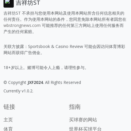
吉祥坊ST
吉祥坊ST 不承担与您使用本网站及使用本网站所含任何信息相关的
任何责任。作为使用本网站的条件，您同意免除本网站所有者因您在
wbstrongnews.com
可能推荐的任何第三方网站上使用任何服务而
产生的任何索赔。
关联方披露：Sportsbook & Casino Review 可能会因访问体育博彩
网站而获得广告佣金。
18+岁以上。赌博可能令人上瘾，请理性参与。
© Copyright
JXF2024
. All Rights Reserved
Currently v1.0.2.
链接
指南
主页
买球赛的网站
体育
世界杯买球平台