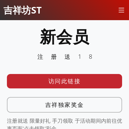
吉祥坊ST
新会员
注册送18
访问此链接
吉祥独家奖金
注册就送 限量好礼 手刀领取 于活动期间内前往优
惠页面”点击领取”彩金。