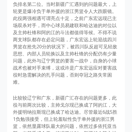
负排名第二位。当时新疆广汇遇到的问题最大，上
轮更是爆冷负于单外援的浙江男篮令人大跌眼镜。
此役两强相遇可谓亮点十足，之前广东宏远现已主
场双杀对手，而中心球员易建联和哈达迪的对位以
及主帅杜锋和阿的江的斗法都值得等候。不得不说
两支球队都存在必定问题，广东宏远上轮迎战四川
男篮在抢先20分的状况下，被四川队反超可见轻敌
思想、内部人员轮换以及主帅杜锋的分配仍有少量
问题，此外与辽宁男篮的要害一战中，自身的小球
战术也被对手束缚，这或许是广东宏远应对要害战
役时急需解决的扎手问题，否则夺冠之路失常困
难。
比较较辽宁和广东，新疆广汇存在的问题更多，此
役与前两次比较，主帅戈尔现已换成了阿的江，大
外援明纳拉斯现已换成了哈达迪。尽管最近6战5胜
1负勉强接受，但上轮羞耻性负于单外援的浙江男
篮，依然显露球队最大的问题，依然过多依托亚当