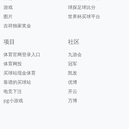
游戏
球探足球比分
图片
世界杯买球平台
吉祥独家奖金
项目
社区
体育官网登录入口
九游会
体育网投
冠军
买球站现金体育
凯发
靠谱的买球站
优博
电竞下注
开云
pg小游戏
万博