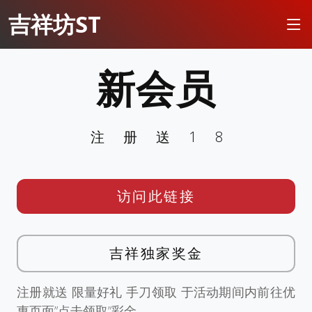
吉祥坊ST
新会员
注册送18
访问此链接
吉祥独家奖金
注册就送 限量好礼 手刀领取 于活动期间内前往优
惠页面”点击领取”彩金。