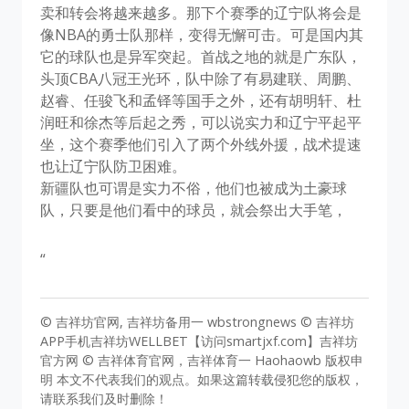
卖和转会将越来越多。那下个赛季的辽宁队将会是
像NBA的勇士队那样，变得无懈可击。可是国内其
它的球队也是异军突起。首战之地的就是广东队，
头顶CBA八冠王光环，队中除了有易建联、周鹏、
赵睿、任骏飞和孟铎等国手之外，还有胡明轩、杜
润旺和徐杰等后起之秀，可以说实力和辽宁平起平
坐，这个赛季他们引入了两个外线外援，战术提速
也让辽宁队防卫困难。
新疆队也可谓是实力不俗，他们也被成为土豪球
队，只要是他们看中的球员，就会祭出大手笔，
“
© 吉祥坊官网, 吉祥坊备用一 wbstrongnews © 吉祥坊
APP手机吉祥坊WELLBET【访问smartjxf.com】吉祥坊
官方网 © 吉祥体育官网，吉祥体育一 Haohaowb 版权申
明 本文不代表我们的观点。如果这篇转载侵犯您的版权，
请联系我们及时删除！