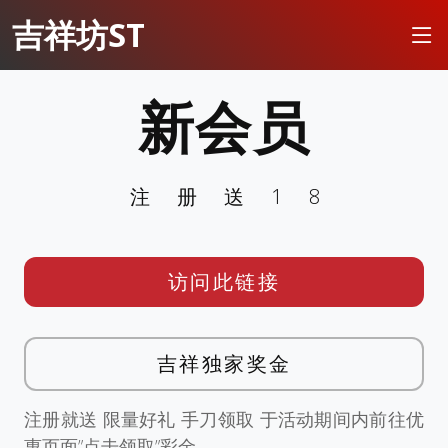
吉祥坊ST
新会员
注册送18
访问此链接
吉祥独家奖金
注册就送 限量好礼 手刀领取 于活动期间内前往优
惠页面”点击领取”彩金。