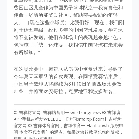
此事感到非常自豪，包括帮助小学期待和帮助许多
贫困山区儿童作为中国男子篮球队之一我有责任和
使命，尽我所能奖励社区，帮助需要帮助的年轻
人。 （现在这些小球员）比我们好。现在，我们刚
刚开始五年级。经过多年的中国篮球发展，学习球
将不会被发送。他们在球场上的表现越来越出色，
包括球，手势，运球等。我相信中国篮球在未来会
有所增加。“
在这场比赛中，易建联从伤病中恢复过来并导致了
今年夏天国家队的首次表现。在同情竞赛结束后，
中国男子篮球队将继续为8月10日的前四场比赛做
准备，并将面对安哥拉，克罗地亚和波多黎各。
© 吉祥坊官网, 吉祥坊备用一 wbstrongnews © 吉祥坊
APP手机吉祥坊WELLBET【访问smartjxf.com】吉祥坊
官方网 © 吉祥体育官网，吉祥体育一 Haohaowb 版权申
明 本文不代表我们的观点。如果这篇转载侵犯您的版权，
请联系我们及时删除！