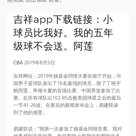
吉祥app下载链接：小
球员比我好。我的五年
级球不会送。阿莲
CBA
2019年8月5日
吉祥网址：2019年姚基金同情大赛在南宁开始，中
国男子篮球队派出了16名最强的球员，除了丁艳宇
航阿莲，率领今夏的首场比赛。中国男篮参加了比
赛。在所有球队以102-85击败美国球星之后的最后
一节41-26波。在赛后的新闻发布会上，易建联谈
到了他的感受。
易建联说：“我第一次参加了姚基金同情竞赛。我对