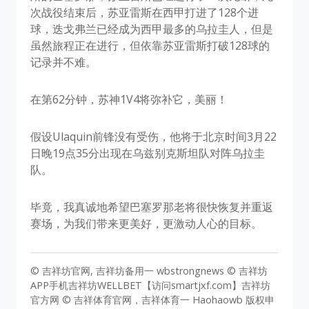
次战役结束后，苏亚雷斯在西甲打进了128个进
球，迭戈弗兰已经成为西甲最多的乌拉圭人，但是
虽然旅程正在进行，但依靠苏亚雷斯打破128球的
记录并不难。
在第62分钟，苏神1V4将弥补它，美丽！
假设Ulaquin前锋没有受伤，他将于北京时间3月22
日晚19点35分出现在乌兹别克斯坦队对阵乌拉圭
队。
毕竟，我真诚地希望巴塞罗那老将很快恢复并重返
赛场，为我们带来更美好，更激动人心的目标。
© 吉祥坊官网, 吉祥坊备用一 wbstrongnews © 吉祥坊
APP手机吉祥坊WELLBET【访问smartjxf.com】吉祥坊
官方网 © 吉祥体育官网，吉祥体育一 Haohaowb 版权申