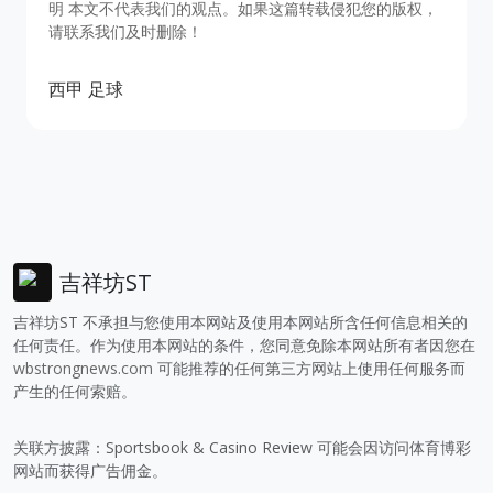
明 本文不代表我们的观点。如果这篇转载侵犯您的版权，
请联系我们及时删除！
西甲
足球
吉祥坊ST
吉祥坊ST 不承担与您使用本网站及使用本网站所含任何信息相关的
任何责任。作为使用本网站的条件，您同意免除本网站所有者因您在
wbstrongnews.com
可能推荐的任何第三方网站上使用任何服务而
产生的任何索赔。
关联方披露：Sportsbook & Casino Review 可能会因访问体育博彩
网站而获得广告佣金。