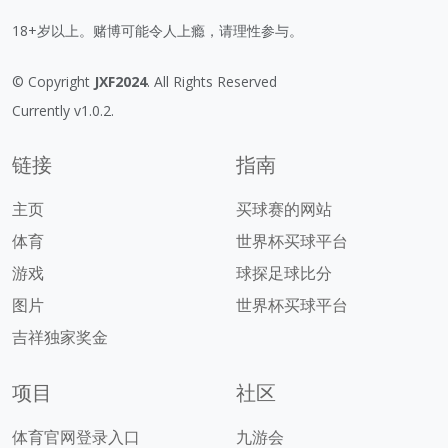
18+岁以上。赌博可能令人上瘾，请理性参与。
© Copyright
JXF2024
. All Rights Reserved
Currently v1.0.2.
链接
指南
主页
买球赛的网站
体育
世界杯买球平台
游戏
球探足球比分
图片
世界杯买球平台
吉祥独家奖金
项目
社区
体育官网登录入口
九游会