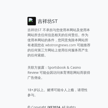
吉祥坊ST
吉祥坊ST 不承担与您使用本网站及使用本
网站所含任何信息相关的任何责任。作为
使用本网站的条件，您同意免除本网站所
有者因您在
wbstrongnews.com
可能推荐
的任何第三方网站上使用任何服务而产生
的任何索赔。
关联方披露：Sportsbook & Casino
Review 可能会因访问体育博彩网站而获得
广告佣金。
18+岁以上。赌博可能令人上瘾，请理性
参与。
© Copyright
JXF2024
. All Rights