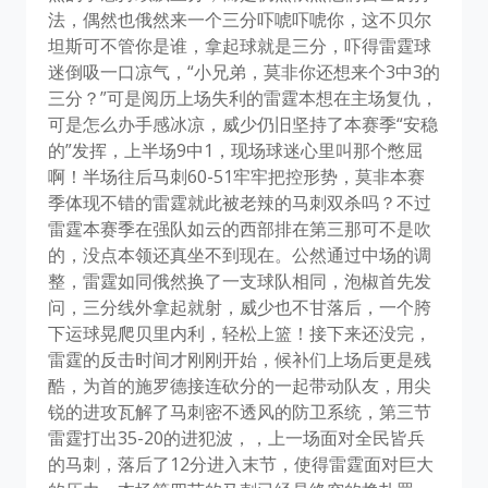
法，偶然也俄然来一个三分吓唬吓唬你，这不贝尔
坦斯可不管你是谁，拿起球就是三分，吓得雷霆球
迷倒吸一口凉气，“小兄弟，莫非你还想来个3中3的
三分？”可是阅历上场失利的雷霆本想在主场复仇，
可是怎么办手感冰凉，威少仍旧坚持了本赛季“安稳
的”发挥，上半场9中1，现场球迷心里叫那个憋屈
啊！半场往后马刺60-51牢牢把控形势，莫非本赛
季体现不错的雷霆就此被老辣的马刺双杀吗？不过
雷霆本赛季在强队如云的西部排在第三那可不是吹
的，没点本领还真坐不到现在。公然通过中场的调
整，雷霆如同俄然换了一支球队相同，泡椒首先发
问，三分线外拿起就射，威少也不甘落后，一个胯
下运球晃爬贝里内利，轻松上篮！接下来还没完，
雷霆的反击时间才刚刚开始，候补们上场后更是残
酷，为首的施罗德接连砍分的一起带动队友，用尖
锐的进攻瓦解了马刺密不透风的防卫系统，第三节
雷霆打出35-20的进犯波，，上一场面对全民皆兵
的马刺，落后了12分进入末节，使得雷霆面对巨大