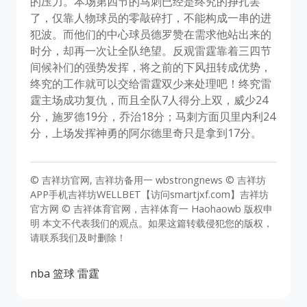
的压力。本场第四节的马刺已经是终究的挣扎罢
了，仅靠人物球员的零敲碎打，不能构成一串的进
犯波。而他们的中心球员德罗赞在需求他站出来的
时分，却再一次让全队绝望。反观雷霆靠着三四节
间候补们的强势发挥，将之前的下风扭转成优势，
终究的工作就可以交给雷霆双少来处理吧！终究雷
霆主场成功复仇，而且全队7人得分上双，威少24
分，施罗德19分，乔治18分；马刺方面贝里内利24
分，上场发挥神勇的阿尔德里奇只是拿到17分。
© 吉祥坊官网, 吉祥坊备用一 wbstrongnews © 吉祥坊
APP手机吉祥坊WELLBET【访问smartjxf.com】吉祥坊
官方网 © 吉祥体育官网，吉祥体育一 Haohaowb 版权申
明 本文不代表我们的观点。如果这篇转载侵犯您的版权，
请联系我们及时删除！
nba
篮球
雷霆