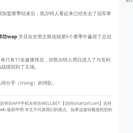
ving的休赛期加盟赛季结束后，凯尔特人看起来已经失去了冠军希
祥坊wap
并且在史蒂文斯连续第5个赛季中赢得了总冠
单只有11名健康球员，但凯尔特人周日进入了与克利
的战绩回到了主场。
分手（Irving）的球队。
© 吉祥坊APP手机吉祥坊WELLBET【访问smartjxf.com】吉祥
aowb 版权申明 本文不代表我们的观点。如果这篇转载侵犯您的