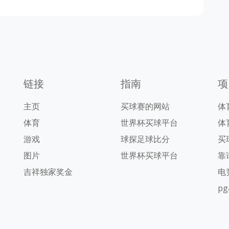
链接
指南
项
主页
买球赛的网站
体
体育
世界杯买球平台
体
游戏
球探足球比分
买
图片
世界杯买球平台
靠
吉祥独家奖金
电
p