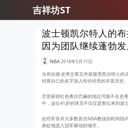
吉祥坊ST
波士顿凯尔特人的布
因为团队继续蓬勃发
NBA
2018年5月11日
当布拉德·史蒂文斯五年前接受凯尔特人的
何将自己的名字加入特许经营的丰富历史
尽管获得红色奥尔巴赫的地位可能不在史
中，这位41岁的球员不仅仅是那位来到波
在经常吞并大多数首次NBA教练的时间段
身处地进入冠军驱动的城市。