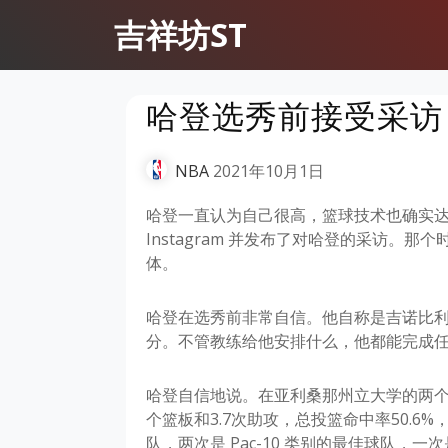
吉祥坊ST
哈登选秀前接受采访
NBA
2021年10月1日
哈登一直认为自己很高，篮球技术也确实达到了很
Instagram 并发布了对哈登的采访。
体。
哈登在选秀前非常自信。他自称是吉诺比
分。不管教练给他安排什么，他都能完成
哈登自信地说。在亚利桑那州立大学的两个赛
个篮板和3.7次助攻，总投篮命中率50.6
队，两次是 Pac-10 类别的最佳球队，一次