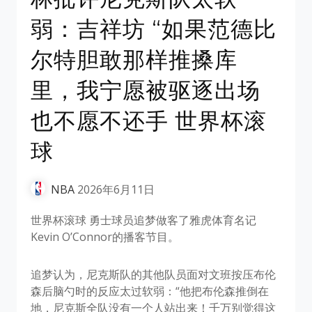
弱：吉祥坊 “如果范德比
尔特胆敢那样推搡库
里，我宁愿被驱逐出场
也不愿不还手 世界杯滚
球
NBA
2026年6月11日
世界杯滚球 勇士球员追梦做客了雅虎体育名记
Kevin O’Connor的播客节目。
追梦认为，尼克斯队的其他队员面对文班按压布伦
森后脑勺时的反应太过软弱：“他把布伦森推倒在
地，尼克斯全队没有一个人站出来！千万别觉得这