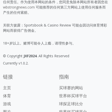
任何责任。作为使用本网站的条件，您同意免除本网站所有者因您在
wbstrongnews.com
可能推荐的任何第三方网站上使用任何服务而
产生的任何索赔。
关联方披露：Sportsbook & Casino Review 可能会因访问体育博彩
网站而获得广告佣金。
18+岁以上。赌博可能令人上瘾，请理性参与。
© Copyright
JXF2024
. All Rights Reserved
Currently v1.0.2.
链接
指南
主页
买球赛的网站
体育
世界杯买球平台
游戏
球探足球比分
图片
世界杯买球平台