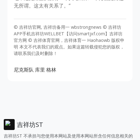
无所谓。这太有关系了。”
© 吉祥坊官网, 吉祥坊备用一 wbstrongnews © 吉祥坊
APP手机吉祥坊WELLBET【访问smartjxf.com】吉祥坊
官方网 © 吉祥体育官网，吉祥体育一 Haohaowb 版权申
明 本文不代表我们的观点。如果这篇转载侵犯您的版权，
请联系我们及时删除！
尼克斯队
库里
格林
吉祥坊ST
吉祥坊ST 不承担与您使用本网站及使用本网站所含任何信息相关的