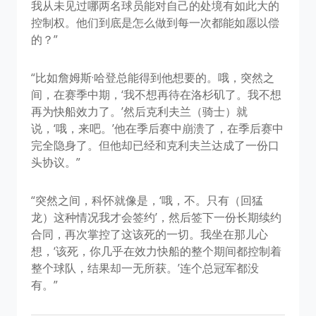
我从未见过哪两名球员能对自己的处境有如此大的
控制权。他们到底是怎么做到每一次都能如愿以偿
的？”
“比如詹姆斯·哈登总能得到他想要的。哦，突然之
间，在赛季中期，‘我不想再待在洛杉矶了。我不想
再为快船效力了。’然后克利夫兰（骑士）就
说，‘哦，来吧。’他在季后赛中崩溃了，在季后赛中
完全隐身了。但他却已经和克利夫兰达成了一份口
头协议。”
“突然之间，科怀就像是，‘哦，不。只有（回猛
龙）这种情况我才会签约’，然后签下一份长期续约
合同，再次掌控了这该死的一切。我坐在那儿心
想，‘该死，你几乎在效力快船的整个期间都控制着
整个球队，结果却一无所获。’连个总冠军都没
有。”