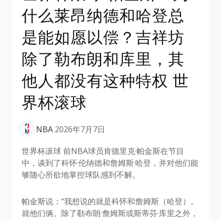
什么莱昂纳德和哈登总
是能如愿以偿？吉祥坊
除了勒布朗和库里，其
他人都没有这种特权 世
界杯滚球
NBA
2026年7月7日
世界杯滚球 前NBA球员肯德里克·帕金斯在节目
中，谈到了科怀·伦纳德和詹姆斯·哈登，并对他们能
够随心所欲地掌控球队感到不解。
帕金斯说：“我想说的就是科怀和詹姆斯（哈登）。
就他们俩。除了勒布朗·詹姆斯或斯蒂芬·库里之外，