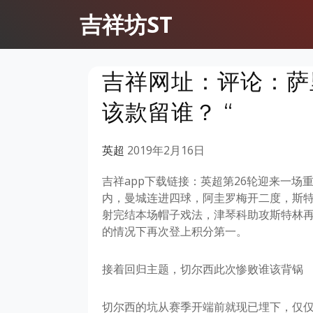
吉祥坊ST
吉祥网址：评论：萨
该款留谁？ “
英超
2019年2月16日
吉祥app下载链接：英超第26轮迎来一场
内，曼城连进四球，阿圭罗梅开二度，斯
射完结本场帽子戏法，津琴科助攻斯特林再
的情况下再次登上积分第一。
接着回归主题，切尔西此次惨败谁该背锅
切尔西的坑从赛季开端前就现已埋下，仅仅