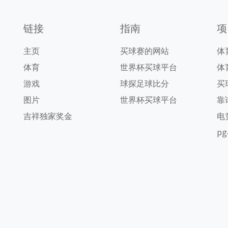
链接
指南
项
主页
买球赛的网站
体
体育
世界杯买球平台
体
游戏
球探足球比分
买
图片
世界杯买球平台
靠
吉祥独家奖金
电
p