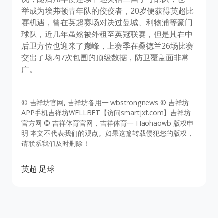
举成为埃弗顿青年队的佼佼者，20岁便获得英超比
赛机遇，曾在英超赛场对决过曼城、利物浦等豪门
球队，近几年虽然被外租至英冠联赛，但是其在中
后卫方位也迎来了巅峰，上赛季在桑德兰26场比赛
交出了场均7次包围的顶级数据，防卫覆盖面非常
广。
© 吉祥坊官网, 吉祥坊备用一 wbstrongnews © 吉祥坊
APP手机吉祥坊WELLBET【访问smartjxf.com】吉祥坊
官方网 © 吉祥体育官网，吉祥体育一 Haohaowb 版权申
明 本文不代表我们的观点。如果这篇转载侵犯您的版权，
请联系我们及时删除！
英超
足球