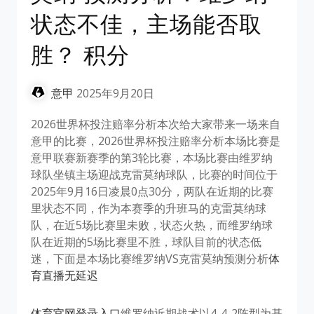
状态不佳，主场能否取
胜？ 积分
意甲
2025年9月20日
2026世界杯投注赔率分析本次给大家带来一场来自
意甲的比赛，2026世界杯投注赔率分析本场比赛是
意甲联赛新赛季的第3轮比赛，本场比赛由维罗纳
球队坐镇主场迎战克雷莫纳球队，比赛的时间位于
2025年9月16日凌晨0点30分，两队在近期的比赛
里状态不同，作为本赛季的升班马的克雷莫纳球
队，在近5场比赛里未败，状态火热，而维罗纳球
队在近期的5场比赛里不胜，球队目前的状态低
迷，下面是本场比赛维罗纳VS克雷莫纳预测分析
体
育直播无延迟
体育官网登录入口
维罗纳近期战术以4-4-2阵型为基