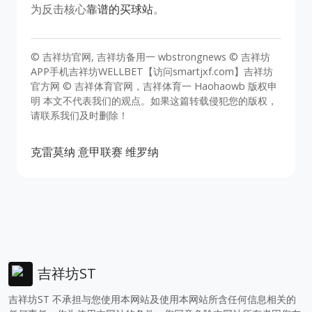
为反击核心
靠谱的买球站
。
© 吉祥坊官网, 吉祥坊备用一 wbstrongnews © 吉祥坊
APP手机吉祥坊WELLBET【访问smartjxf.com】吉祥坊
官方网 © 吉祥体育官网，吉祥体育一 Haohaowb 版权申
明 本文不代表我们的观点。如果这篇转载侵犯您的版权，
请联系我们及时删除！
克雷莫纳
意甲联赛
维罗纳
吉祥坊ST
吉祥坊ST 不承担与您使用本网站及使用本网站所含任何信息相关的