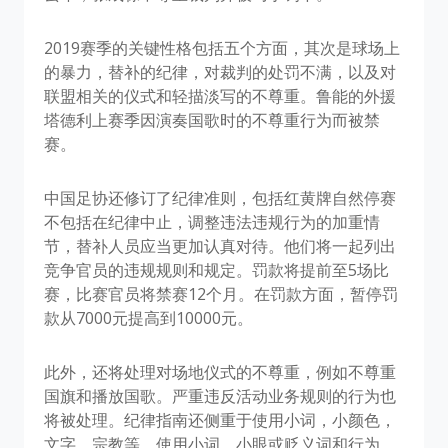
2019赛季的关键性格包括五个方面，其次是球场上
的暴力，替补的纪律，对裁判的处罚不满，以及对
联盟相关的仪式和轻描淡写的不尊重。鲁能的外援
塔德利上赛季因演奏国歌时的不尊重行为而被禁
赛。
中国足协还修订了纪律准则，包括红黄牌自然停赛
不包括在纪律中止，调整违法违规行为的加重情
节，替补人员应当更加认真对待。他们将一起列出
竞争官员的违规规则和规定。罚款将提前至5场比
赛，比赛官员将禁赛12个月。在罚款方面，暂停罚
款从7000元提高到10000元。
此外，还将处理对场地仪式的不尊重，例如不尊重
国旗和播放国歌。严重违反活动业务规则的行为也
将被处理。纪律指南还侧重于使用小词，小颜色，
文字，宗教等，使用小词，小眼或贬义词和行为，