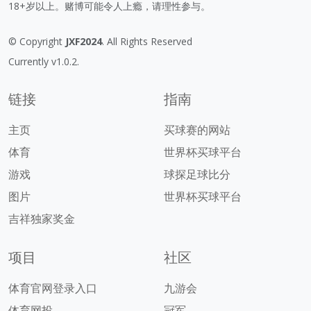
18+岁以上。赌博可能令人上瘾，请理性参与。
© Copyright
JXF2024
. All Rights Reserved
Currently v1.0.2.
链接
指南
主页
买球赛的网站
体育
世界杯买球平台
游戏
球探足球比分
图片
世界杯买球平台
吉祥独家奖金
项目
社区
体育官网登录入口
九游会
体育网投
冠军