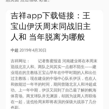
吉祥app下载链接：王
宝山伊沃周末同战旧主
人和 当年脱离为哪般
中超
2019年4月30日
吉祥网址： 记者鲁蜜报道 河南建业将在本周末
迎战北京人和。两队之间其实一点都不陌生——建
业现在的主教练王宝山早年在中甲时期的人和出任
过主教练；现在建业的中场中心队长伊沃，也在人
和效能过一年半的时间，期间曾随北京人和冲超成
功。上一年中期，伊沃又回到了自己最了解的帆海
体育场。两支球队并无渊源，却因为这两人而联络
在一起，这也给周末即将表演的保级大战添了几分
色彩。