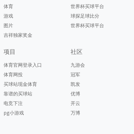
体育
世界杯买球平台
游戏
球探足球比分
图片
世界杯买球平台
吉祥独家奖金
项目
社区
体育官网登录入口
九游会
体育网投
冠军
买球站现金体育
凯发
靠谱的买球站
优博
电竞下注
开云
pg小游戏
万博