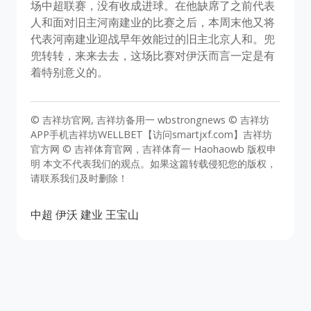
场中超联赛，没有收成进球。在他缺席了之前代表
人和面对旧主河南建业的比赛之后，本周末他又将
代表河南建业迎战早年效能过的旧主北京人和。兜
兜转转，来来去去，这场比赛对伊沃而言一定是有
着特别意义的。
© 吉祥坊官网, 吉祥坊备用一 wbstrongnews © 吉祥坊
APP手机吉祥坊WELLBET【访问smartjxf.com】吉祥坊
官方网 © 吉祥体育官网，吉祥体育一 Haohaowb 版权申
明 本文不代表我们的观点。如果这篇转载侵犯您的版权，
请联系我们及时删除！
中超
伊沃
建业
王宝山