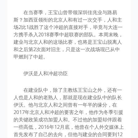
在当赛季，王宝山曾带领深圳佳兆业与路易
斯？加西亚领衔的北京人和有过一次交手，人和主
场2比1战胜了这个冲超的直接对手，毕竟与大连一
方携手杀入2018赛季中超联赛的部队。本周末晚，
建业与北京人和的这场比赛，也将是王宝山脱离人
和之后第2次面对旧主，只是这一次战场现已从中
甲燃到了中超。
伊沃是人和冲超功臣
在建业队中，除了主教练王宝山之外，还有一
人也是人和的老熟人，那就是现在建业队中的队长
伊沃。他与北京人和之间曾有一年半的缘分，在
2017年北京人和冲超的要害之年，他作为冬季引援
的关键政策成功加盟人和。不过他的加盟却伴跟着
一些高低，2016年12月底，他曾在个人外交媒体上
首先发布了自己的去向，但他与建业的合同要到12