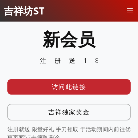
吉祥坊ST
新会员
注册送18
访问此链接
吉祥独家奖金
注册就送 限量好礼 手刀领取 于活动期间内前往优
惠页面”点击领取”彩金。