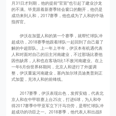
月31日才到期，他的提前“官宣”也引起了建业沙龙
的不满。毕竟跟着新赛季转会窗口的翻开，他仍是
成功来到人和，2017赛季，他也成为了人和的中场
指挥官。
伊沃在加盟人和的第一个赛季，就帮忙球队冲
超成功，2018赛季他跟着球队一起回到了自己最了
解的中超部队。上一年上半年，伊沃本有机遇代表
人和对面对自己的旧主河南建业，不过那场比赛他
因伤缺席，人和也在客场0比1不敌河南建业。在上
一年6月份世界杯期间，北京人和进行了外援调
整，伊沃重返河南建业，塞内加尔球员迪奥普则正
式加盟，充沛人和的前锋线。
2017赛季，伊沃表现出色，发挥安稳，代表北
京人和在中甲联赛上台25次，打进6球，为人和夺
得2017赛季中甲亚军立下汗马功劳，是帮忙球队冲
超成功的功臣之一。2018赛季，他代表人和出战8