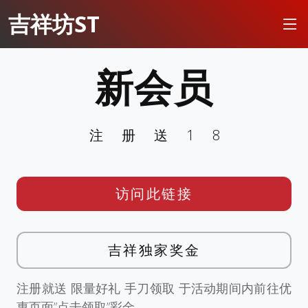
吉祥坊ST
新会员
注册送18
访问此链接
吉祥独家奖金
注册就送 限量好礼 手刀领取 于活动期间内前往优
惠页面”点击领取”彩金。