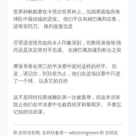
世界杯帆船赛在卡塔尔世界杯上，法国将面临所有
球队中最凶猛的进攻。 他们不仅有姆巴佩和吉鲁，
还有安托万。 格列兹曼也是
尽管进攻组合如此令人印象深刻，但教练迪迪埃·德
尚还是决定将对手击退。 在姆巴佩加速到柜台之前
摩洛哥将在周三的半决赛中面对这样的对手。 但
是，请记住，到目前为止，他们在这场比赛中只进
了一个球。 以及它的目的
这不是阿特拉斯雄狮队第一次被羞辱，但这并没有
阻止他们在半决赛中击败西班牙和葡萄牙。 不要忘
记你的法语课。
© 吉祥坊官网, 吉祥坊备用一 wbstrongnews © 吉祥坊