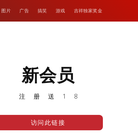
图片
广告
搞笑
游戏
吉祥独家奖金
新会员
注册送18
访问此链接