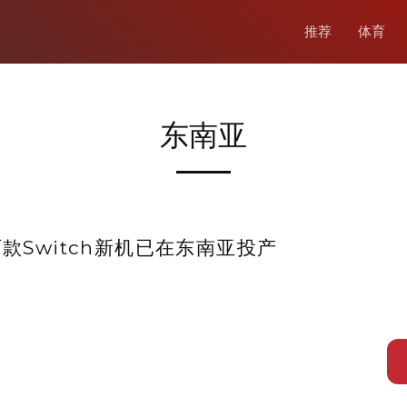
推荐
体育
东南亚
款Switch新机已在东南亚投产