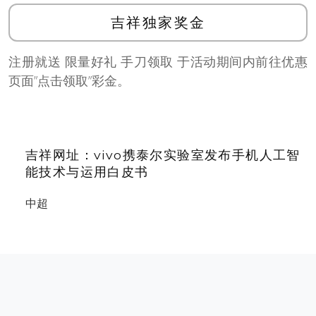
吉祥独家奖金
注册就送 限量好礼 手刀领取 于活动期间内前往优惠
页面”点击领取”彩金。
吉祥网址：vivo携泰尔实验室发布手机人工智
能技术与运用白皮书
中超