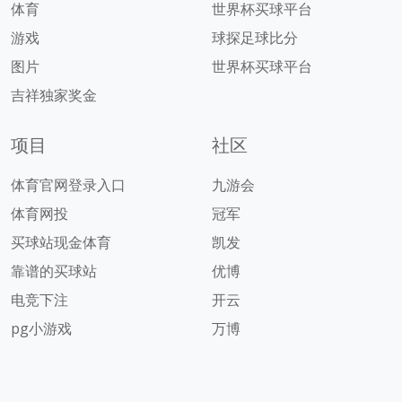
体育
世界杯买球平台
游戏
球探足球比分
图片
世界杯买球平台
吉祥独家奖金
项目
社区
体育官网登录入口
九游会
体育网投
冠军
买球站现金体育
凯发
靠谱的买球站
优博
电竞下注
开云
pg小游戏
万博