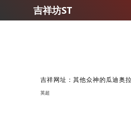
吉祥坊ST
吉祥网址：其他众神的瓜迪奥拉
英超