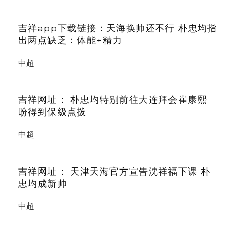
吉祥app下载链接：天海换帅还不行 朴忠均指
出两点缺乏：体能+精力
中超
吉祥网址： 朴忠均特别前往大连拜会崔康熙
盼得到保级点拨
中超
吉祥网址： 天津天海官方宣告沈祥福下课 朴
忠均成新帅
中超