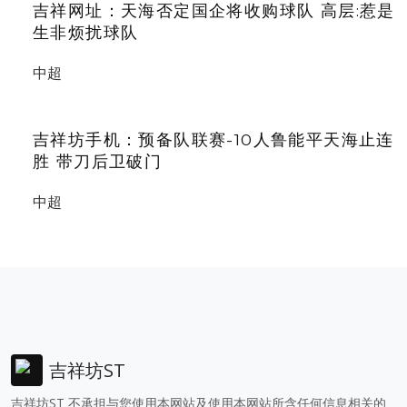
吉祥网址：天海否定国企将收购球队 高层:惹是
生非烦扰球队
中超
吉祥坊手机：预备队联赛-10人鲁能平天海止连
胜 带刀后卫破门
中超
吉祥坊ST
吉祥坊ST 不承担与您使用本网站及使用本网站所含任何信息相关的