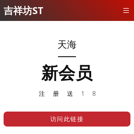
吉祥坊ST
天海
新会员
注册送18
访问此链接