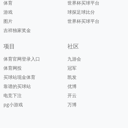
体育
世界杯买球平台
游戏
球探足球比分
图片
世界杯买球平台
吉祥独家奖金
项目
社区
体育官网登录入口
九游会
体育网投
冠军
买球站现金体育
凯发
靠谱的买球站
优博
电竞下注
开云
pg小游戏
万博