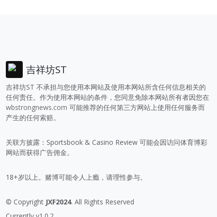
吉祥坊ST
吉祥坊ST 不承担与您使用本网站及使用本网站所含任何信息相关的
任何责任。作为使用本网站的条件，您同意免除本网站所有者因您在
wbstrongnews.com
可能推荐的任何第三方网站上使用任何服务而
产生的任何索赔。
关联方披露：Sportsbook & Casino Review 可能会因访问体育博彩
网站而获得广告佣金。
18+岁以上。赌博可能令人上瘾，请理性参与。
© Copyright
JXF2024
. All Rights Reserved
Currently v1.0.2.