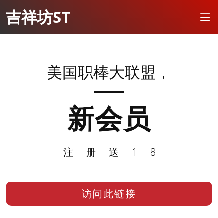
吉祥坊ST
美国职棒大联盟，
新会员
注册送18
访问此链接