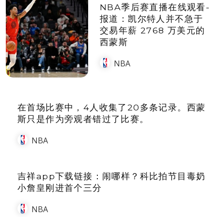
NBA季后赛直播在线观看-
报道：凯尔特人并不急于
交易年薪 2768 万美元的
西蒙斯
NBA
在首场比赛中，4人收集了20多条记录。西蒙
斯只是作为旁观者错过了比赛。
NBA
吉祥app下载链接：闹哪样？科比拍节目毒奶
小詹皇刚进首个三分
NBA