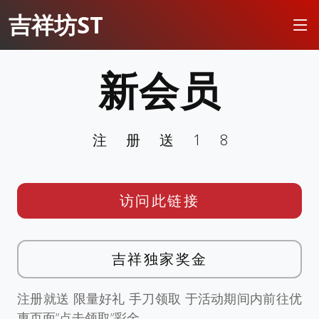
吉祥坊ST
新会员
注册送18
访问此链接
吉祥独家奖金
注册就送 限量好礼 手刀领取 于活动期间内前往优
惠页面”点击领取”彩金。