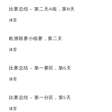
比赛总结 – 第二天A组，第8天
体育
欧洲联赛小组赛，第二天
体育
比赛总结 – 第一赛区，第6天
体育
比赛总结 – 第一分区，第5天
体育