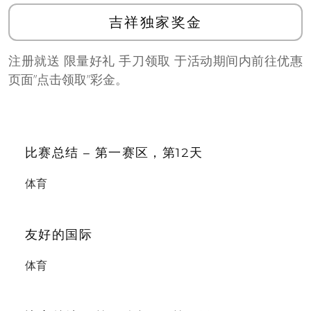
吉祥独家奖金
注册就送 限量好礼 手刀领取 于活动期间内前往优惠
页面”点击领取”彩金。
比赛总结 – 第一赛区，第12天
体育
友好的国际
体育