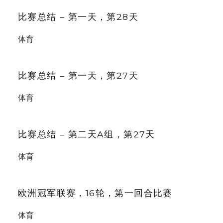
比赛总结 – 第一天，第28天
体育
比赛总结 – 第一天，第27天
体育
比赛总结 – 第二天A组，第27天
体育
欧洲冠军联赛，16轮，第一回合比赛
体育