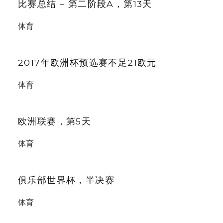
比赛总结 – 第二阶段A，第13天
体育
2017年欧洲杯预选赛不足21欧元
体育
欧洲联赛，第5天
体育
俱乐部世界杯，半决赛
体育