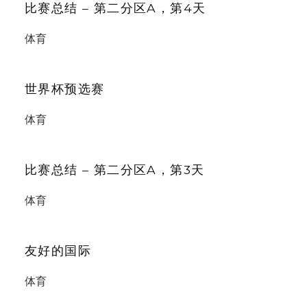
比赛总结 – 第二分区A，第4天
体育
世界杯预选赛
体育
比赛总结 – 第二分区A，第3天
体育
友好的国际
体育