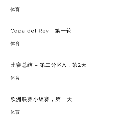
体育
Copa del Rey，第一轮
体育
比赛总结 – 第二分区A，第2天
体育
欧洲联赛小组赛，第一天
体育