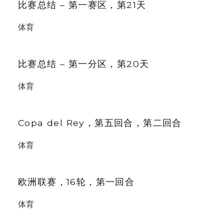
比赛总结 – 第一赛区，第21天
体育
比赛总结 – 第一分区，第20天
体育
Copa del Rey，第五回合，第二回合
体育
欧洲联赛，16轮，第一回合
体育