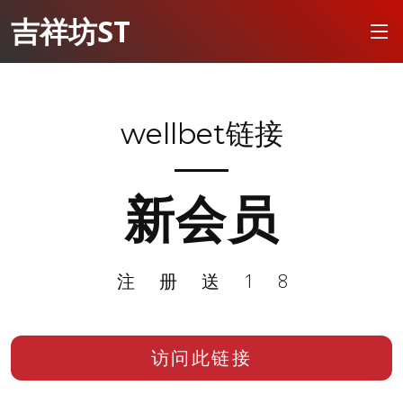
吉祥坊ST
wellbet链接
新会员
注册送18
访问此链接